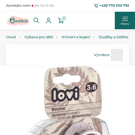
+420 770 330 792
Zavolejte nám
(Po-Pá 10-16)
0
Menu
Úvod
Výbava pro děti
Krmení a kojení
Dudlíky a šidítka
Výrobce