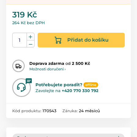
319 Kč
264 Kč bez DPH
Přidat do košíku
Doprava zdarma
od
2 500 Kč
Možnosti doručení ›
Potřebujete poradit?
offline
Zavolejte na
+420 770 330 792
Kód produktu:
170543
Záruka:
24 měsíců