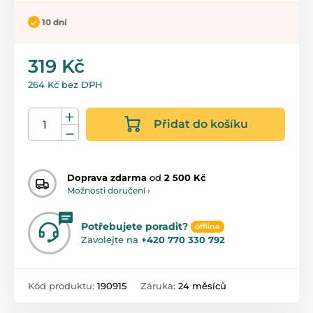
10 dní
319 Kč
264 Kč bez DPH
Přidat do košíku
Doprava zdarma
od
2 500 Kč
Možnosti doručení ›
Potřebujete poradit?
offline
Zavolejte na
+420 770 330 792
Kód produktu:
190915
Záruka:
24 měsíců