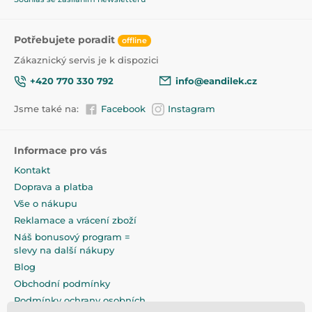
Potřebujete poradit
offline
Zákaznický servis je k dispozici
+420 770 330 792
info@eandilek.cz
Jsme také na:
Facebook
Instagram
Informace pro vás
Kontakt
Doprava a platba
Vše o nákupu
Reklamace a vrácení zboží
Náš bonusový program =
slevy na další nákupy
Blog
Obchodní podmínky
Podmínky ochrany osobních