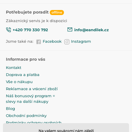
Potřebujete poradit
offline
Zákaznický servis je k dispozici
+420 770 330 792
info@eandilek.cz
Jsme také na:
Facebook
Instagram
Informace pro vás
Kontakt
Doprava a platba
Vše o nákupu
Reklamace a vrácení zboží
Náš bonusový program =
slevy na další nákupy
Blog
Obchodní podmínky
Podmínky ochrany osobních
údajů
Na vašem soukromí nám záleží