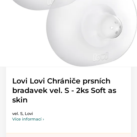
Lovi Lovi Chrániče prsních
bradavek vel. S - 2ks Soft as
skin
vel. S, Lovi
Více informací ›