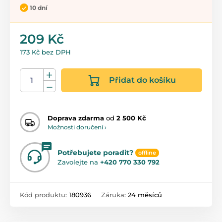
10 dní
209 Kč
173 Kč bez DPH
Přidat do košíku
Doprava zdarma
od
2 500 Kč
Možnosti doručení ›
Potřebujete poradit?
offline
Zavolejte na
+420 770 330 792
Kód produktu:
180936
Záruka:
24 měsíců