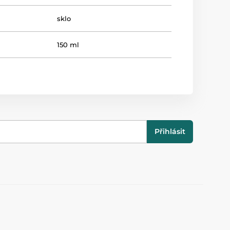
sklo
150 ml
Přihlásit