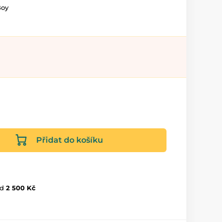
Boy
Přidat do košíku
d
2 500 Kč