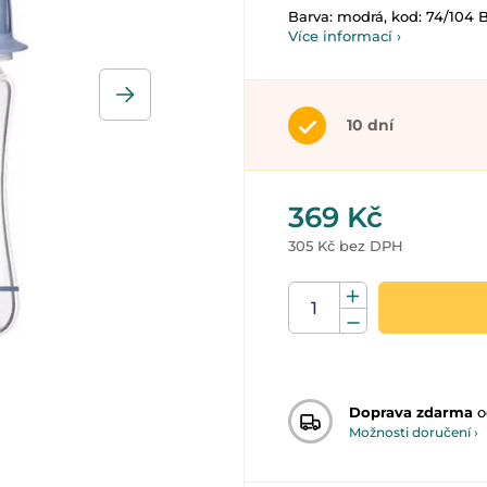
Barva: modrá, kod: 74/104 
Více informací ›
10 dní
369 Kč
305 Kč bez DPH
Doprava zdarma
o
Možnosti doručení ›