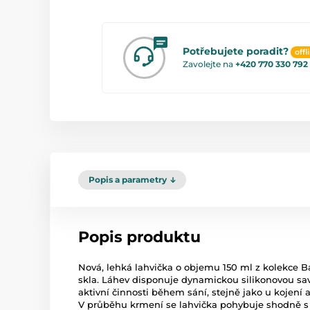
Potřebujete poradit?
offl
Zavolejte na
+420 770 330 792
Popis a parametry
Popis produktu
Nová, lehká lahvička o objemu 150 ml z kolekce 
skla. Láhev disponuje dynamickou silikonovou sav
aktivní činnosti během sání, stejně jako u kojení 
V průběhu krmení se lahvička pohybuje shodně s 