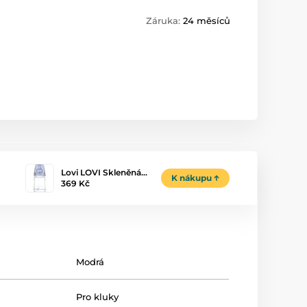
Záruka:
24 měsíců
Lovi LOVI Skleněná…
K nákupu
369 Kč
Modrá
Pro kluky