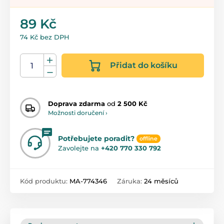
89 Kč
74 Kč bez DPH
Přidat do košíku
Doprava zdarma
od
2 500 Kč
Možnosti doručení ›
Potřebujete poradit?
offline
Zavolejte na
+420 770 330 792
Kód produktu:
MA-774346
Záruka:
24 měsíců