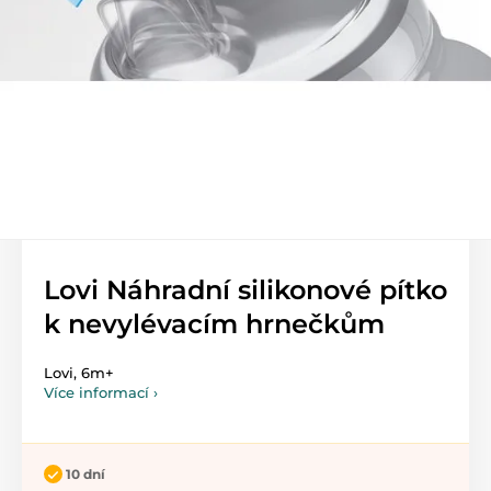
Lovi Náhradní silikonové pítko
k nevylévacím hrnečkům
Lovi, 6m+
Více informací ›
10 dní