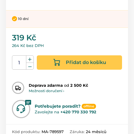
10 dní
319 Kč
264 Kč bez DPH
Přidat do košíku
Doprava zdarma
od
2 500 Kč
Možnosti doručení ›
Potřebujete poradit?
offline
Zavolejte na
+420 770 330 792
Kód produktu:
MA-789597
Záruka:
24 měsíců