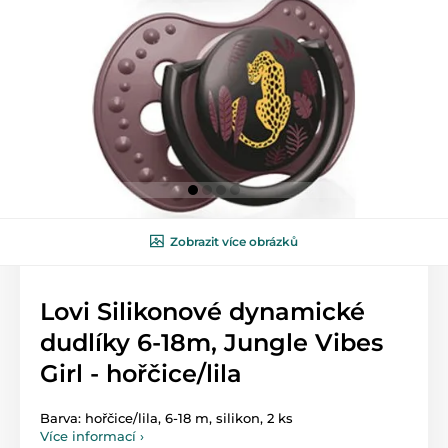
Zobrazit více obrázků
Lovi Silikonové dynamické
dudlíky 6-18m, Jungle Vibes
Girl - hořčice/lila
Barva: hořčice/lila, 6-18 m, silikon, 2 ks
Více informací ›