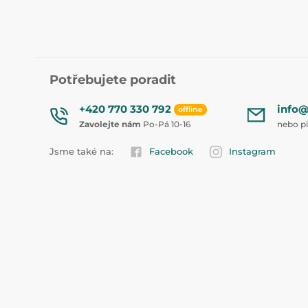
Potřebujete poradit
+420 770 330 792
info@
offline
Zavolejte nám
Po-Pá 10-16
nebo p
Jsme také na:
Facebook
Instagram