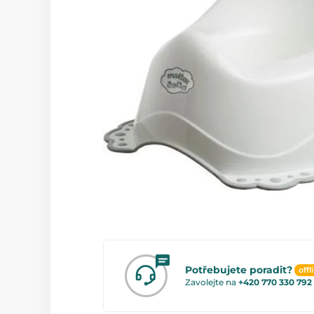
Potřebujete poradit?
offl
Zavolejte na
+420 770 330 792