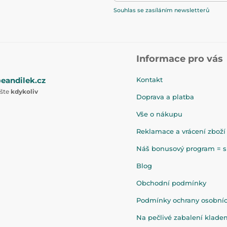
Souhlas se zasíláním newsletterů
Informace pro vás
eandilek.cz
Kontakt
ište
kdykoliv
Doprava a platba
Vše o nákupu
Reklamace a vrácení zboží
Náš bonusový program = sl
Blog
Obchodní podmínky
Podmínky ochrany osobní
Na pečlivé zabalení klad