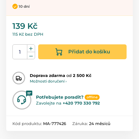
10 dní
139 Kč
115 Kč bez DPH
Přidat do košíku
Doprava zdarma
od
2 500 Kč
Možnosti doručení ›
Potřebujete poradit?
offline
Zavolejte na
+420 770 330 792
Kód produktu:
MA-777426
Záruka:
24 měsíců