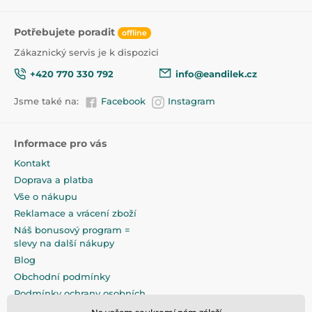
Potřebujete poradit
offline
Zákaznický servis je k dispozici
+420 770 330 792
info@eandilek.cz
Jsme také na:
Facebook
Instagram
Informace pro vás
Kontakt
Doprava a platba
Vše o nákupu
Reklamace a vrácení zboží
Náš bonusový program =
slevy na další nákupy
Blog
Obchodní podmínky
Podmínky ochrany osobních
údajů