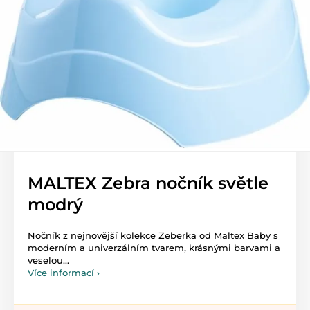
MALTEX Zebra nočník světle
modrý
Nočník z nejnovější kolekce Zeberka od Maltex Baby s
moderním a univerzálním tvarem, krásnými barvami a
veselou...
Více informací ›