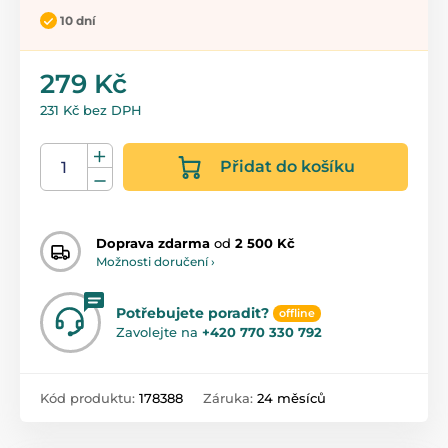
10 dní
279 Kč
231 Kč bez DPH
Přidat do košíku
Doprava zdarma
od
2 500 Kč
Možnosti doručení ›
Potřebujete poradit?
offline
Zavolejte na
+420 770 330 792
Kód produktu:
178388
Záruka:
24 měsíců