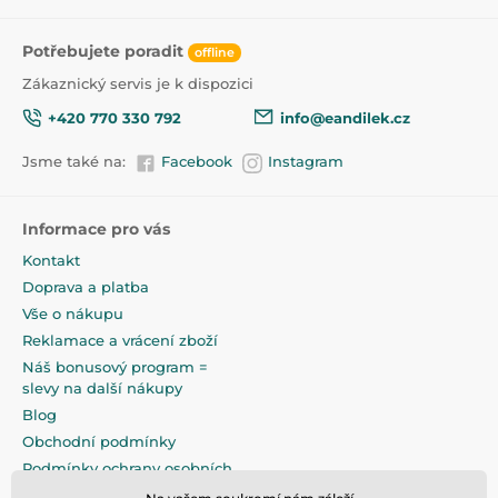
Potřebujete poradit
offline
Zákaznický servis je k dispozici
+420 770 330 792
info@eandilek.cz
Jsme také na:
Facebook
Instagram
Informace pro vás
Kontakt
Doprava a platba
Vše o nákupu
Reklamace a vrácení zboží
Náš bonusový program =
slevy na další nákupy
Blog
Obchodní podmínky
Podmínky ochrany osobních
údajů