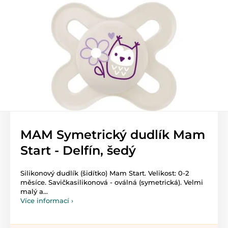
MAM Symetrický dudlík Mam
Start - Delfín, šedý
Silikonový dudlík (šidítko) Mam Start. Velikost: 0-2
měsíce. Savičkasilikonová - oválná (symetrická). Velmi
malý a...
Více informací ›