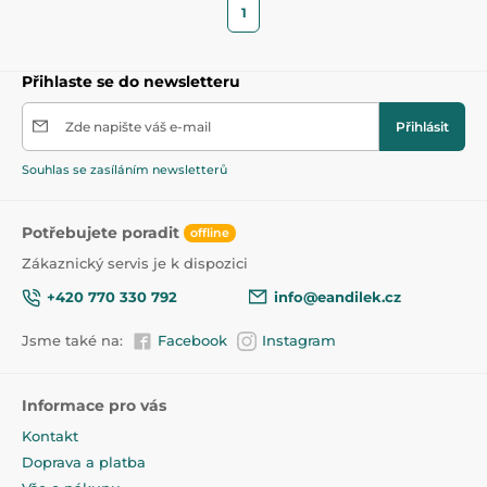
1
Přihlaste se do newsletteru
Zde napište váš e-mail
Přihlásit
Souhlas se zasíláním newsletterů
Potřebujete poradit
offline
Zákaznický servis je k dispozici
+420 770 330 792
info@eandilek.cz
Jsme také na:
Facebook
Instagram
Informace pro vás
Kontakt
Doprava a platba