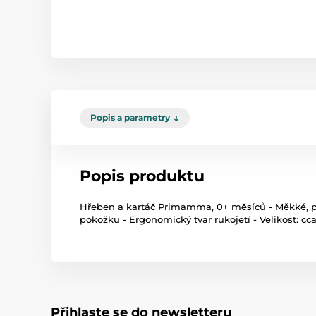
Popis a parametry
Popis produktu
Hřeben a kartáč Primamma, 0+ měsíců - Měkké, pří
pokožku - Ergonomický tvar rukojetí - Velikost: cc
Přihlaste se do newsletteru