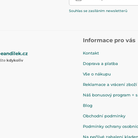
Souhlas se zasíláním newsletterů
Informace pro vás
eandilek.cz
Kontakt
ište
kdykoliv
Doprava a platba
Vše o nákupu
Reklamace a vrácení zboží
Náš bonusový program = sl
Blog
Obchodní podmínky
Podmínky ochrany osobní
Na pečlivé zabalení klad