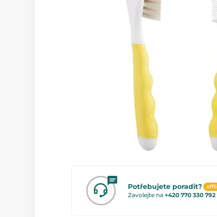
Potřebujete poradit?
offl
Zavolejte na
+420 770 330 792