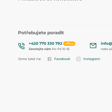
Potřebujete poradit
+420 770 330 792
info@
offline
Zavolejte nám
Po-Pá 10-16
nebo p
Jsme také na:
Facebook
Instagram