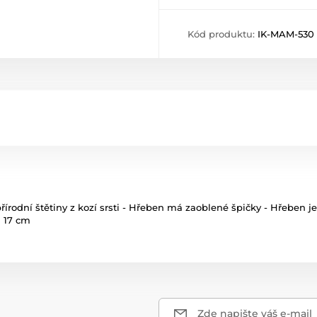
Kód produktu:
IK-MAM-530
rodní štětiny z kozí srsti - Hřeben má zaoblené špičky - Hřeben je
a 17 cm
Zde napište váš e-mail