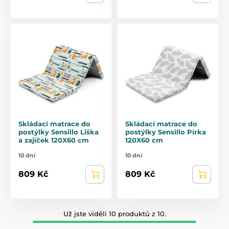
Skládací matrace do
Skládací matrace do
postýlky Sensillo Liška
postýlky Sensillo Pírka
a zajíček 120X60 cm
120X60 cm
10 dní
10 dní
809 Kč
809 Kč
Už jste viděli 10 produktů z 10.