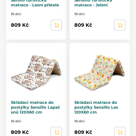
matrace - Lesní přátele
matrace - Jeleni
10 dní
10 dní
809 Kč
809 Kč
Skládací matrace do
Skládací matrace do
postýlky Sensillo Lapač
postýlky Sensillo Les
snů 120X60 cm
120X60 cm
10 dní
10 dní
809 Kč
809 Kč