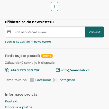
1
Přihlaste se do newsletteru
Zde napište váš e-mail
Přihlásit
Souhlas se zasíláním newsletterů
Potřebujete poradit
offline
Zákaznický servis je k dispozici
+420 770 330 792
info@eandilek.cz
Jsme také na:
Facebook
Instagram
Informace pro vás
Kontakt
Doprava a platba