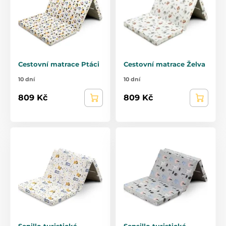
Cestovní matrace Ptáci
Cestovní matrace Želva
10 dní
10 dní
809 Kč
809 Kč
Senillo turistická
Sensillo turistická