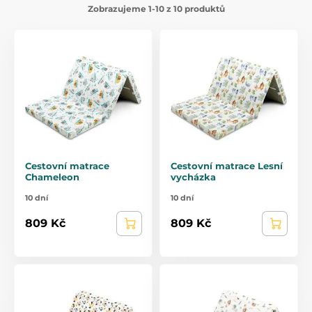
Zobrazujeme 1-10 z 10 produktů
Cestovní matrace
Cestovní matrace Lesní
Chameleon
vycházka
10 dní
10 dní
809 Kč
809 Kč