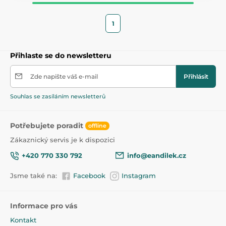
1
Přihlaste se do newsletteru
Zde napište váš e-mail
Přihlásit
Souhlas se zasíláním newsletterů
Potřebujete poradit
offline
Zákaznický servis je k dispozici
+420 770 330 792
info@eandilek.cz
Jsme také na:
Facebook
Instagram
Informace pro vás
Kontakt