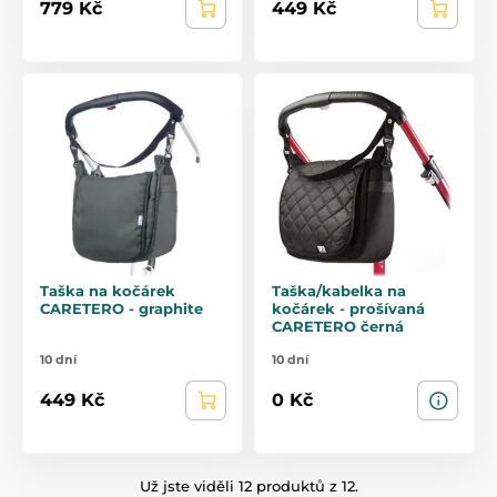
779 Kč
449 Kč
Taška na kočárek
Taška/kabelka na
CARETERO - graphite
kočárek - prošívaná
CARETERO černá
10 dní
10 dní
449 Kč
0 Kč
Už jste viděli 12 produktů z 12.