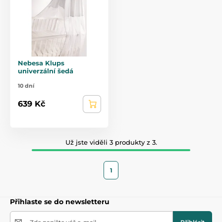
Nebesa Klups
univerzální šedá
10 dní
639 Kč
Už jste viděli 3 produkty z 3.
1
Přihlaste se do newsletteru