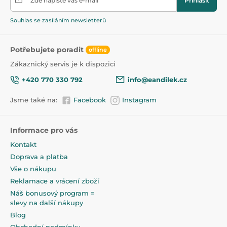
Zde napište váš e-mail
Přihlásit
Souhlas se zasíláním newsletterů
Potřebujete poradit
offline
Zákaznický servis je k dispozici
+420 770 330 792
info@eandilek.cz
Jsme také na:
Facebook
Instagram
Informace pro vás
Kontakt
Doprava a platba
Vše o nákupu
Reklamace a vrácení zboží
Náš bonusový program =
slevy na další nákupy
Blog
Obchodní podmínky