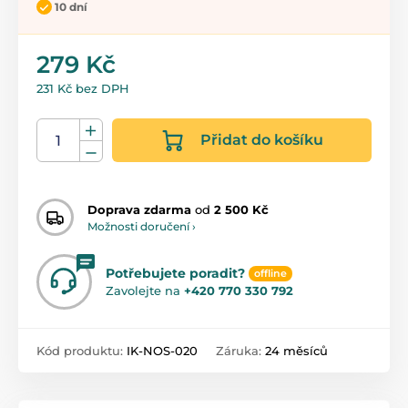
10 dní
279 Kč
231 Kč bez DPH
Přidat do košíku
Doprava zdarma
od
2 500 Kč
Možnosti doručení ›
Potřebujete poradit?
offline
Zavolejte na
+420 770 330 792
Kód produktu:
IK-NOS-020
Záruka:
24 měsíců