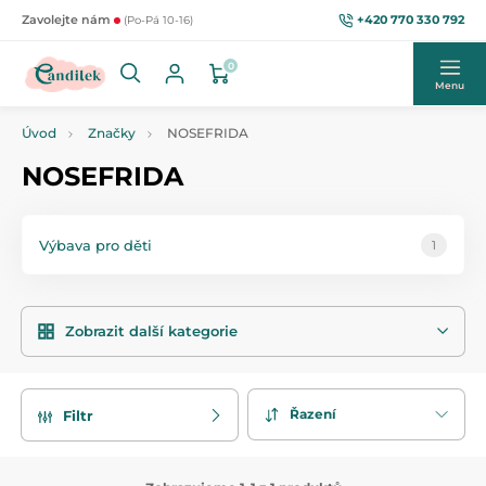
+420 770 330 792
Zavolejte nám
(Po-Pá 10-16)
0
Menu
Úvod
Značky
NOSEFRIDA
NOSEFRIDA
Výbava pro děti
1
Zobrazit další kategorie
Řazení
Filtr