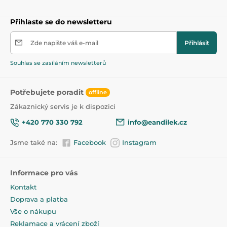
Přihlaste se do newsletteru
Zde napište váš e-mail
Přihlásit
Souhlas se zasíláním newsletterů
Potřebujete poradit
offline
Zákaznický servis je k dispozici
+420 770 330 792
info@eandilek.cz
Jsme také na:
Facebook
Instagram
Informace pro vás
Kontakt
Doprava a platba
Vše o nákupu
Reklamace a vrácení zboží