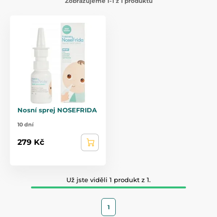
Zobrazujeme 1-1 z 1 produktů
Nosní sprej NOSEFRIDA
10 dní
279 Kč
Už jste viděli 1 produkt z 1.
1