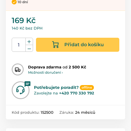
10 dní
169 Kč
140 Kč bez DPH
Přidat do košíku
Doprava zdarma
od
2 500 Kč
Možnosti doručení ›
Potřebujete poradit?
offline
Zavolejte na
+420 770 330 792
Kód produktu:
152500
Záruka:
24 měsíců