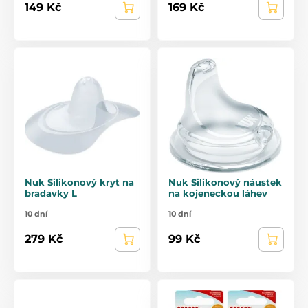
149 Kč
169 Kč
Nuk Silikonový kryt na
Nuk Silikonový náustek
bradavky L
na kojeneckou láhev
10 dní
10 dní
279 Kč
99 Kč