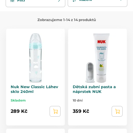
Zobrazujeme 1-14 z 14 produktů
Nuk New Classic Láhev
Dětská zubní pasta a
sklo 240ml
náprstek NUK
Skladem
10 dní
289 Kč
359 Kč