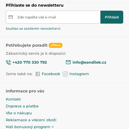
Přihlaste se do newsletteru
Zde napište váš e-mail
Přihlásit
Souhlas se zasíláním newsletterů
Potřebujete poradit
offline
Zákaznický servis je k dispozici
+420 770 330 792
info@eandilek.cz
Jsme také na:
Facebook
Instagram
Informace pro vás
Kontakt
Doprava a platba
Vše o nákupu
Reklamace a vrácení zboží
Náš bonusový program =