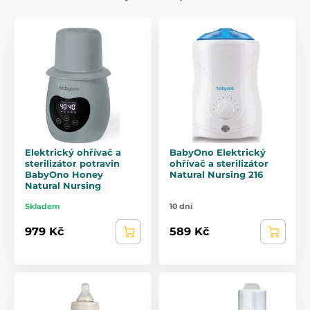
Elektrický ohřívač a
BabyOno Elektrický
sterilizátor potravin
ohřívač a sterilizátor
BabyOno Honey
Natural Nursing 216
Natural Nursing
Skladem
10 dní
979 Kč
589 Kč