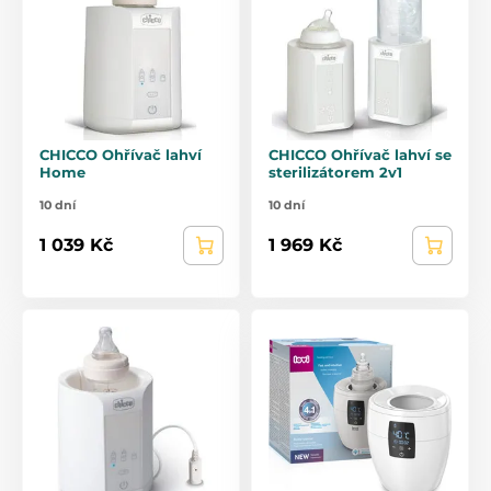
CHICCO Ohřívač lahví
CHICCO Ohřívač lahví se
Home
sterilizátorem 2v1
10 dní
10 dní
1 039 Kč
1 969 Kč