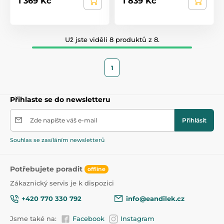
1 369 Kč
1 839 Kč
Už jste viděli 8 produktů z 8.
1
Přihlaste se do newsletteru
Zde napište váš e-mail
Přihlásit
Souhlas se zasíláním newsletterů
Potřebujete poradit
offline
Zákaznický servis je k dispozici
+420 770 330 792
info@eandilek.cz
Jsme také na:
Facebook
Instagram