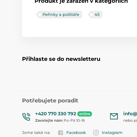
Produkt je zařazen v kategoriích
Peřinky a polštáře
45
Přihlaste se do newsletteru
Potřebujete poradit
+420 770 330 792
info@
online
Zavolejte nám
Po-Pá 10-16
nebo p
Jsme také na:
Facebook
Instagram