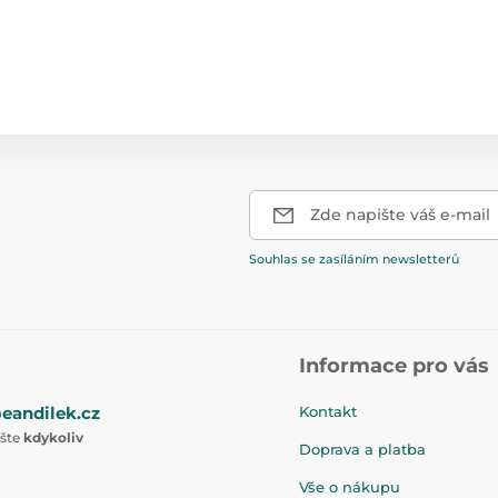
Zde napište váš e-mail
Souhlas se zasíláním newsletterů
Informace pro vás
eandilek.cz
Kontakt
ište
kdykoliv
Doprava a platba
Vše o nákupu