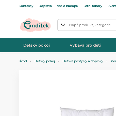
Kontakty
Doprava
Vše o nákupu
Letní tábory
Even
Např. produkt, kategorie
Dětský pokoj
Výbava pro děti
Úvod
Dětský pokoj
Dětské postýlky a doplňky
Peř