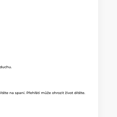
zduchu.
te na spaní. Přehřátí může ohrozit život dítěte.