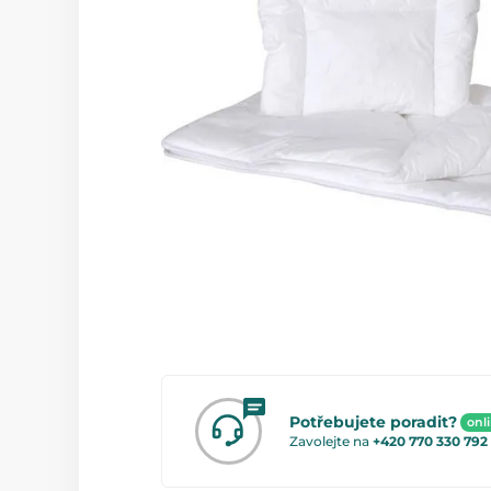
Potřebujete poradit?
onl
Zavolejte na
+420 770 330 792