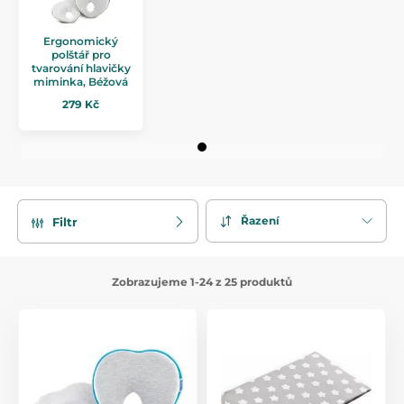
Ergonomický
polštář pro
tvarování hlavičky
miminka, Béžová
279 Kč
Řazení
Filtr
Zobrazujeme 1-24 z 25 produktů