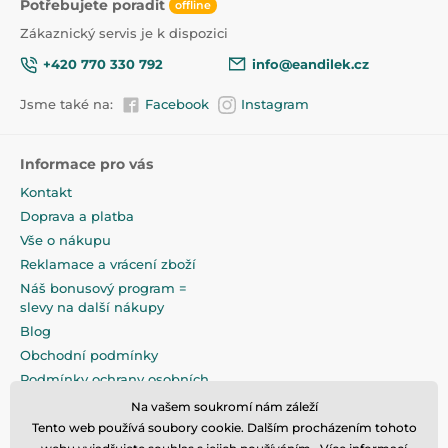
Potřebujete poradit
offline
Zákaznický servis je k dispozici
+420 770 330 792
info@eandilek.cz
Jsme také na:
Facebook
Instagram
Informace pro vás
Kontakt
Doprava a platba
Vše o nákupu
Reklamace a vrácení zboží
Náš bonusový program =
slevy na další nákupy
Blog
Obchodní podmínky
Podmínky ochrany osobních
údajů
Na vašem soukromí nám záleží
Na pečlivé zabalení klademe
Tento web používá soubory cookie. Dalším procházením tohoto
maximální důraz