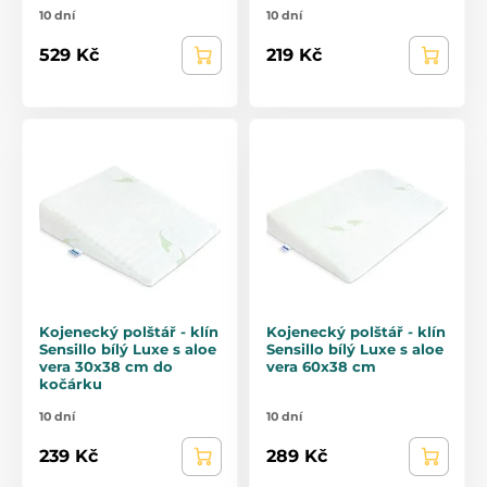
10 dní
10 dní
529 Kč
219 Kč
Kojenecký polštář - klín
Kojenecký polštář - klín
Sensillo bílý Luxe s aloe
Sensillo bílý Luxe s aloe
vera 30x38 cm do
vera 60x38 cm
kočárku
10 dní
10 dní
239 Kč
289 Kč