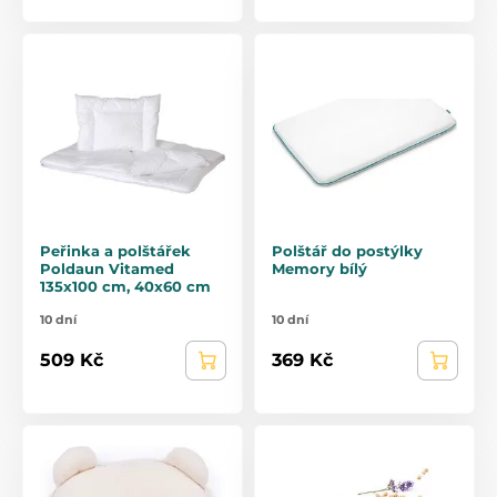
Peřinka a polštářek
Polštář do postýlky
Poldaun Vitamed
Memory bílý
135x100 cm, 40x60 cm
10 dní
10 dní
509 Kč
369 Kč