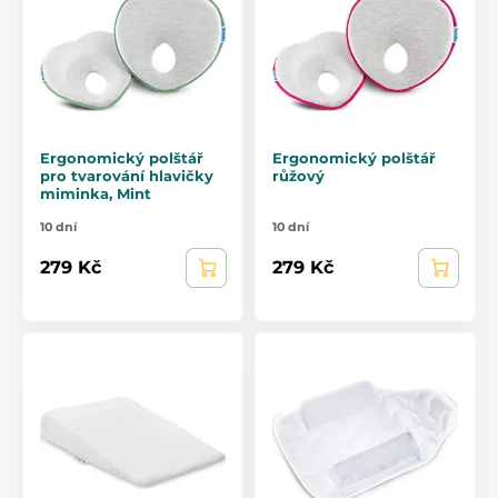
Ergonomický polštář
Ergonomický polštář
pro tvarování hlavičky
růžový
miminka, Mint
10 dní
10 dní
279 Kč
279 Kč