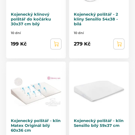
Kojenecký klínový
Kojenecký polštář - 2
polštář do kočárku
klíny Sensillo 54x38 -
30x37 cm bílý
bílá
10 dní
10 dní
199 Kč
279 Kč
Kojenecký polštář - klín
Kojenecký polštář - klín
Matex Originál bílý
Sensillo bílý 59x37 cm
60x36 cm