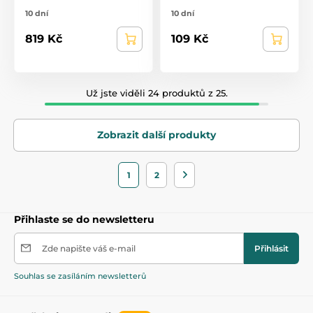
10 dní
10 dní
819 Kč
109 Kč
Už jste viděli 24 produktů z 25.
Zobrazit další produkty
1
2
Přihlaste se do newsletteru
Zde napište váš e-mail
Přihlásit
Souhlas se zasíláním newsletterů