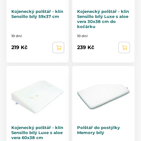
Kojenecký polštář - klín
Kojenecký polštář - klín
Sensillo bílý 59x37 cm
Sensillo bílý Luxe s aloe
vera 30x38 cm do
kočárku
10 dní
10 dní
219 Kč
239 Kč
Kojenecký polštář - klín
Polštář do postýlky
Sensillo bílý Luxe s aloe
Memory bílý
vera 60x38 cm