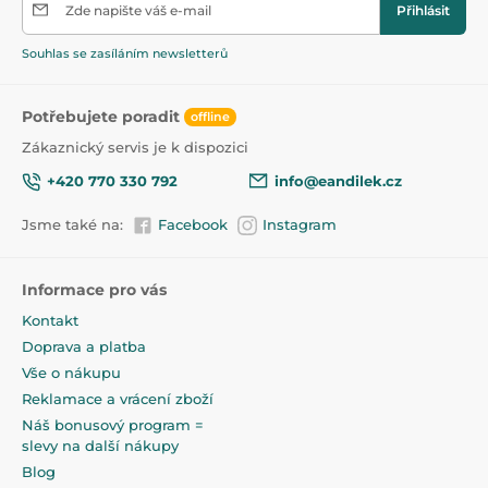
Zde napište váš e-mail
Přihlásit
Souhlas se zasíláním newsletterů
Potřebujete poradit
offline
Zákaznický servis je k dispozici
+420 770 330 792
info@eandilek.cz
Jsme také na:
Facebook
Instagram
Informace pro vás
Kontakt
Doprava a platba
Vše o nákupu
Reklamace a vrácení zboží
Náš bonusový program =
slevy na další nákupy
Blog