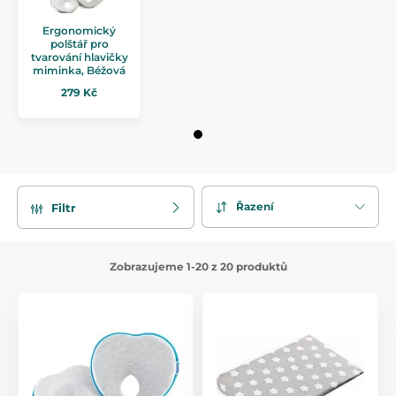
Ergonomický
polštář pro
tvarování hlavičky
miminka, Béžová
279 Kč
Řazení
Filtr
Zobrazujeme 1-20 z 20 produktů