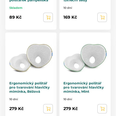
Skladem
10 dní
89 Kč
169 Kč
Ergonomický polštář
Ergonomický polštář
pro tvarování hlavičky
pro tvarování hlavičky
miminka, Béžová
miminka, Mint
10 dní
10 dní
279 Kč
279 Kč