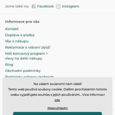
Jsme také na:
Facebook
Instagram
Informace pro vás
Kontakt
Doprava a platba
Vše o nákupu
Reklamace a vrácení zboží
Náš bonusový program =
slevy na další nákupy
Blog
Obchodní podmínky
Podmínky ochrany osobních
údajů
Na vašem soukromí nám záleží
Na pečlivé zabalení klademe
Tento web používá soubory cookie. Dalším procházením tohoto
maximální důraz
webu vyjadřujete souhlas s jejich používáním.. Více informací
zde
.
Nesouhlasím