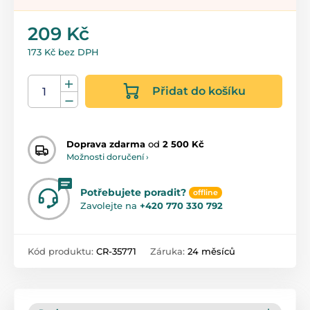
209 Kč
173 Kč bez DPH
Přidat do košíku
Doprava zdarma
od
2 500 Kč
Možnosti doručení ›
Potřebujete poradit?
offline
Zavolejte na
+420 770 330 792
Kód produktu:
CR-35771
Záruka:
24 měsíců