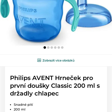
Zobrazit více obrázků
Philips AVENT Hrneček pro
první doušky Classic 200 ml s
držadly chlapec
Snadné pití
200 ml