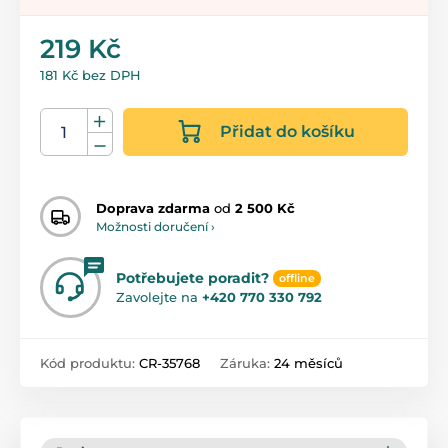
219 Kč
181 Kč bez DPH
Přidat do košíku
Doprava zdarma
od
2 500 Kč
Možnosti doručení ›
Potřebujete poradit?
offline
Zavolejte na
+420 770 330 792
Kód produktu:
CR-35768
Záruka:
24 měsíců