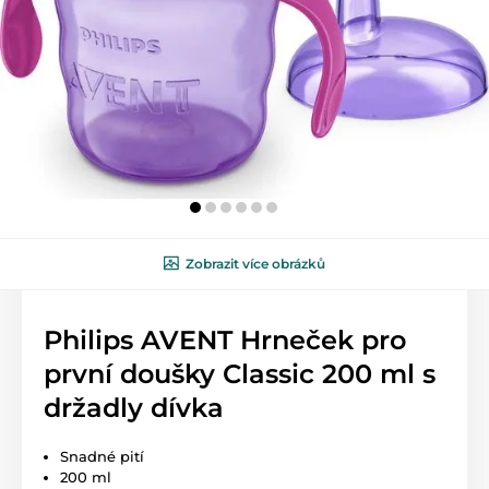
Zobrazit více obrázků
Philips AVENT Hrneček pro
první doušky Classic 200 ml s
držadly dívka
Snadné pití
200 ml