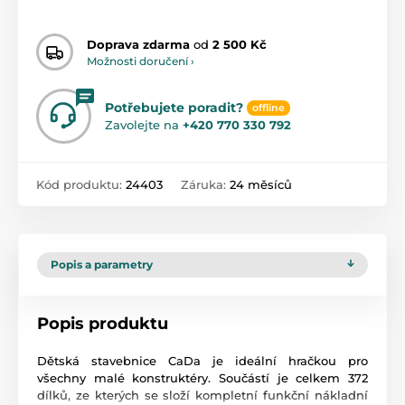
Doprava zdarma
od
2 500 Kč
Možnosti doručení ›
Potřebujete poradit?
offline
Zavolejte na
+420 770 330 792
Kód produktu:
24403
Záruka:
24 měsíců
Popis a parametry
Popis produktu
Dětská stavebnice CaDa je ideální hračkou pro
všechny malé konstruktéry. Součástí je celkem 372
dílků, ze kterých se složí kompletní funkční nákladní