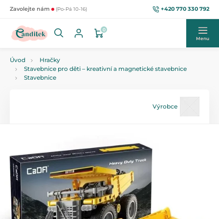
+420 770 330 792
Zavolejte nám
(Po-Pá 10-16)
0
Menu
Úvod
Hračky
Stavebnice pro děti – kreativní a magnetické stavebnice
Stavebnice
Výrobce