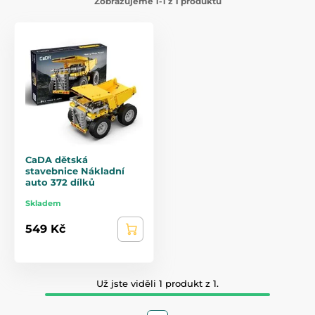
Zobrazujeme 1-1 z 1 produktů
CaDA dětská
stavebnice Nákladní
auto 372 dílků
Skladem
549 Kč
Už jste viděli 1 produkt z 1.