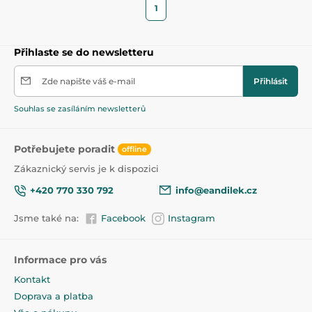
1
Přihlaste se do newsletteru
Zde napište váš e-mail
Přihlásit
Souhlas se zasíláním newsletterů
Potřebujete poradit
offline
Zákaznický servis je k dispozici
+420 770 330 792
info@eandilek.cz
Jsme také na:
Facebook
Instagram
Informace pro vás
Kontakt
Doprava a platba