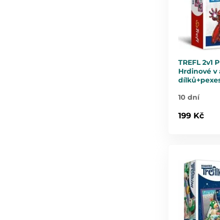
TREFL 2v1 
Hrdinové v 
dílků+pexe
10 dní
199 Kč