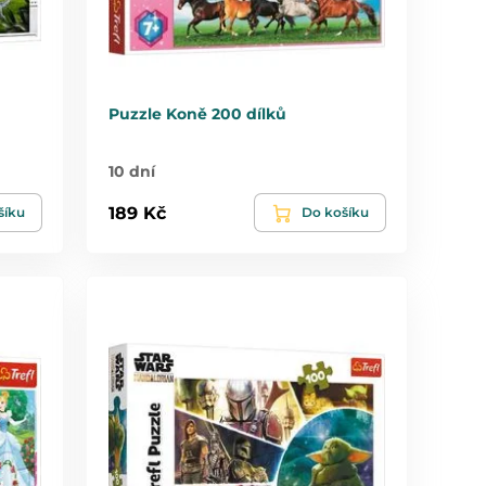
Puzzle Koně 200 dílků
10 dní
189 Kč
šíku
Do košíku