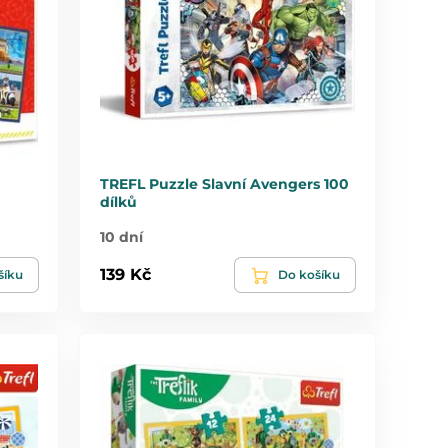
TREFL Puzzle Slavní Avengers 100
dílků
10 dní
139 Kč
šíku
Do košíku