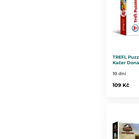
TREFL Puzz
Kačer Dona
10 dní
109 Kč