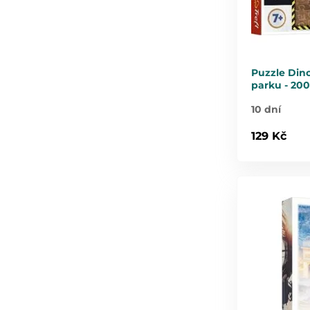
Puzzle Dino
parku - 200
10 dní
129 Kč