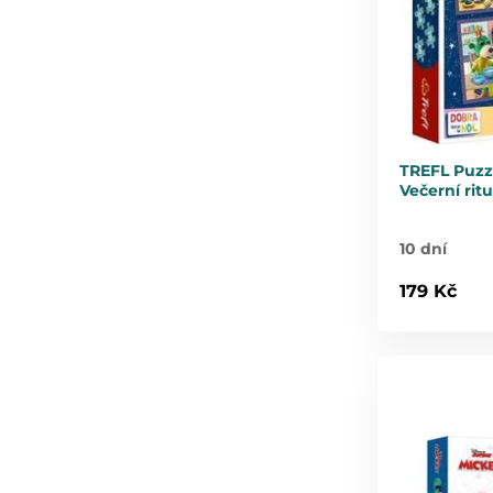
TREFL Puzzl
Večerní ritu
10 dní
179 Kč