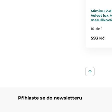
Miminu 2-d
Velvet lux 
meruňková
10 dní
593 Kč
Přihlaste se do newsletteru