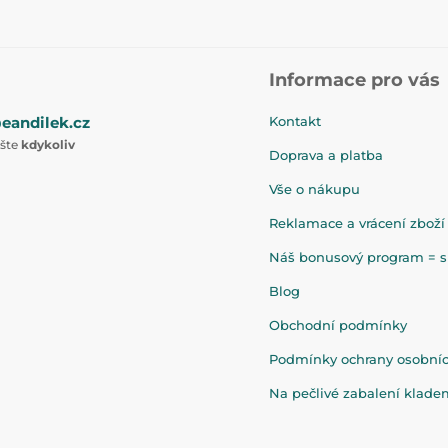
Informace pro vás
eandilek.cz
Kontakt
ište
kdykoliv
Doprava a platba
Vše o nákupu
Reklamace a vrácení zboží
Náš bonusový program = sl
Blog
Obchodní podmínky
Podmínky ochrany osobní
Na pečlivé zabalení klad