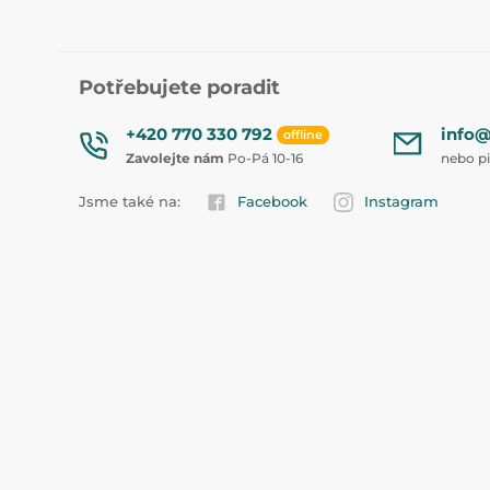
Potřebujete poradit
+420 770 330 792
info@
offline
Zavolejte nám
Po-Pá 10-16
nebo p
Jsme také na:
Facebook
Instagram