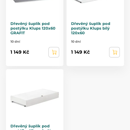
Dřevěný šuplík pod
Dřevěný šuplík pod
postýlku Klups 120x60
postýlku Klups bílý
GRAFIT
120x60
10 dní
10 dní
1 149 Kč
1 149 Kč
Dřevěný šuplík pod