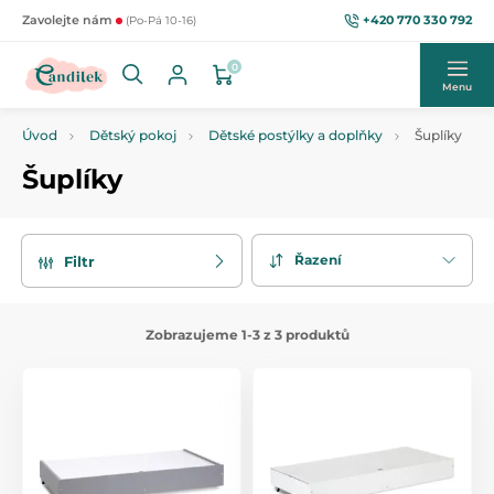
+420 770 330 792
Zavolejte nám
(Po-Pá 10-16)
0
Menu
Úvod
Dětský pokoj
Dětské postýlky a doplňky
Šuplíky
Šuplíky
Řazení
Filtr
Zobrazujeme 1-3 z 3 produktů