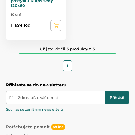
postýlku Klups šedý
120x60
10 dní
1 149 Kč
Už jste viděli 3 produkty z 3.
1
Přihlaste se do newsletteru
Zde napište váš e-mail
Přihlásit
Souhlas se zasíláním newsletterů
Potřebujete poradit
offline