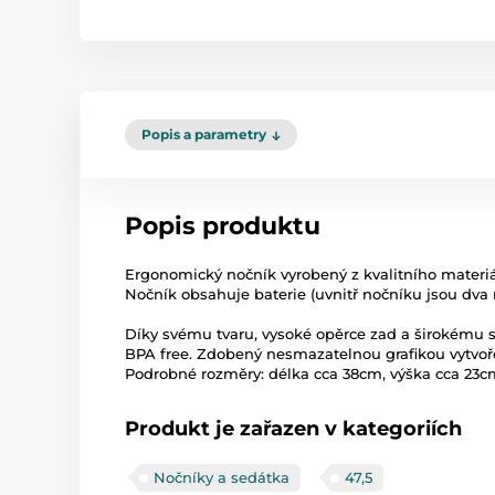
Popis a parametry
Popis produktu
Ergonomický nočník vyrobený z kvalitního materiál
Nočník obsahuje baterie (uvnitř nočníku jsou dva 
Díky svému tvaru, vysoké opěrce zad a širokému 
BPA free. Zdobený nesmazatelnou grafikou vytvoř
Podrobné rozměry: délka cca 38cm, výška cca 23cm
Produkt je zařazen v kategoriích
Nočníky a sedátka
47,5