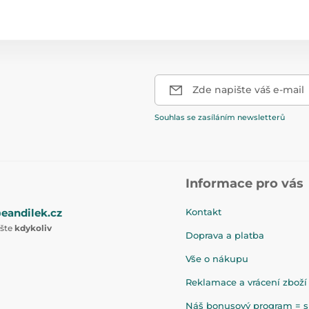
Zde napište váš e-mail
Souhlas se zasíláním newsletterů
Informace pro vás
eandilek.cz
Kontakt
ište
kdykoliv
Doprava a platba
Vše o nákupu
Reklamace a vrácení zboží
Náš bonusový program = sl