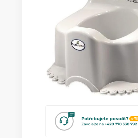
Potřebujete poradit?
offl
Zavolejte na
+420 770 330 792