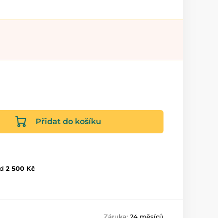
Přidat do košíku
d
2 500 Kč
Záruka:
24 měsíců