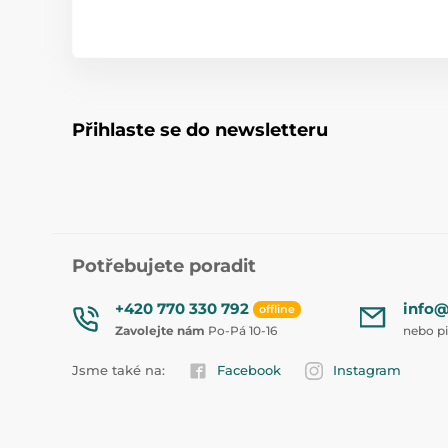
Přihlaste se do newsletteru
Potřebujete poradit
+420 770 330 792
info@
offline
Zavolejte nám
Po-Pá 10-16
nebo p
Jsme také na:
Facebook
Instagram