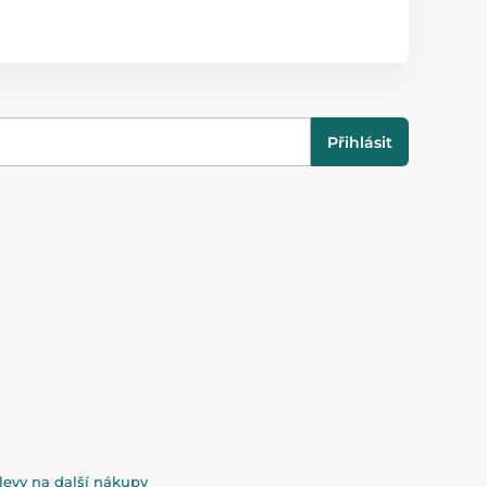
Přihlásit
evy na další nákupy