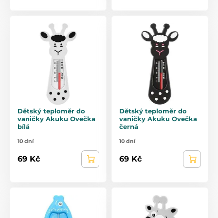
Dětský teploměr do
Dětský teploměr do
vaničky Akuku Ovečka
vaničky Akuku Ovečka
bílá
černá
10 dní
10 dní
69 Kč
69 Kč