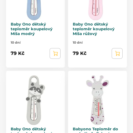
Baby Ono dětský
Baby Ono dětský
teploměr koupelový
teploměr koupelový
Míša modrý
Míša růžový
10 dní
10 dní
79 Kč
79 Kč
Baby Ono dětský
Babyono Teploměr do