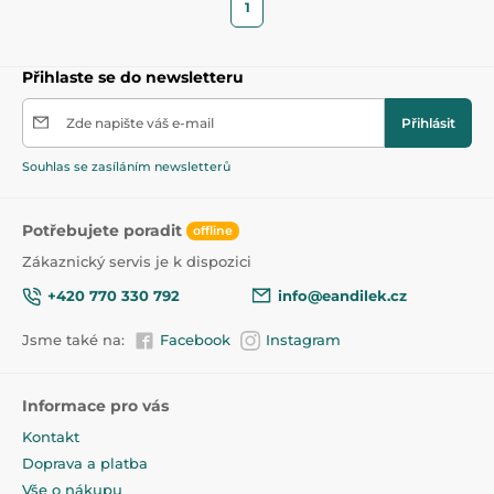
1
Přihlaste se do newsletteru
Zde napište váš e-mail
Přihlásit
Souhlas se zasíláním newsletterů
Potřebujete poradit
offline
Zákaznický servis je k dispozici
+420 770 330 792
info@eandilek.cz
Jsme také na:
Facebook
Instagram
Informace pro vás
Kontakt
Doprava a platba
Vše o nákupu