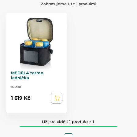
Zobrazujeme 1-1 z 1 produktů
MEDELA termo
lednička
10 dní
1 619 Kč
Už jste viděli 1 produkt z 1.