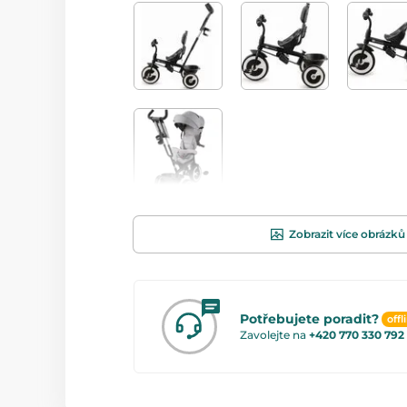
Zobrazit více obrázků
Potřebujete poradit?
offl
Zavolejte na
+420 770 330 792