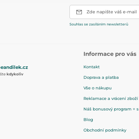
Zde napište váš e-mail
Souhlas se zasíláním newsletterů
Informace pro vás
eandilek.cz
Kontakt
ište
kdykoliv
Doprava a platba
Vše o nákupu
Reklamace a vrácení zboží
Náš bonusový program = sl
Blog
Obchodní podmínky