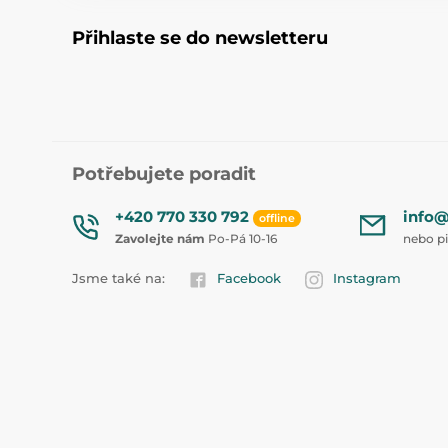
Přihlaste se do newsletteru
Potřebujete poradit
+420 770 330 792
info@
offline
Zavolejte nám
Po-Pá 10-16
nebo p
Jsme také na:
Facebook
Instagram