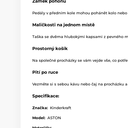
Zámek pohonu
Pedály v předním kole mohou pohánět kolo nebo s
Maličkosti na jednom místě
Taška se dvěma hlubokými kapsami z pevného mate
Prostorný košík
Na společné procházky se vám vejde vše, co potřeb
Pití po ruce
Vezměte si s sebou kávu nebo čaj na procházku a
Specifikace:
Značka:
Kinderkraft
Model:
ASTON
Materiály: