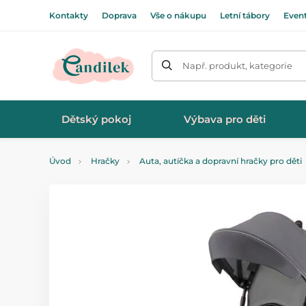
Kontakty
Doprava
Vše o nákupu
Letní tábory
Even
Např. produkt, kategorie
Dětský pokoj
Výbava pro děti
Úvod
Hračky
Auta, autíčka a dopravní hračky pro děti