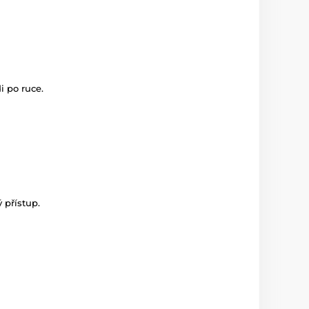
 po ruce.
 přístup.