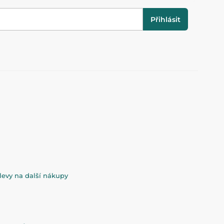
Přihlásit
evy na další nákupy