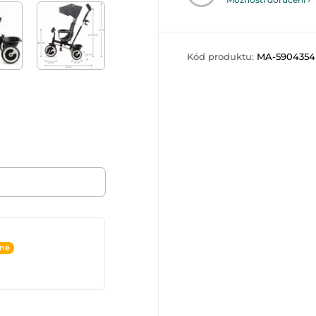
Kód produktu:
MA-5904354
ine