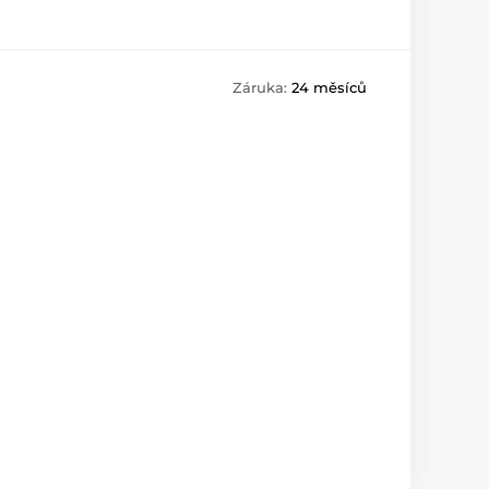
Záruka:
24 měsíců