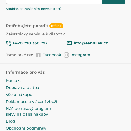
Souhlas se zasíláním newsletterů
Potřebujete poradit
offline
Zákaznický servis je k dispozici
+420 770 330 792
info@eandilek.cz
Jsme také na:
Facebook
Instagram
Informace pro vás
Kontakt
Doprava a platba
Vše o nákupu
Reklamace a vrácení zboží
Náš bonusový program =
slevy na další nákupy
Blog
Obchodní podmínky