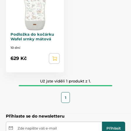
Podložka do kočárku
Wafel srnky mátová
10 dní
629 Kč
Už jste viděli 1 produkt z 1.
1
Přihlaste se do newsletteru
Zde napište váš e-mail
Přihlásit