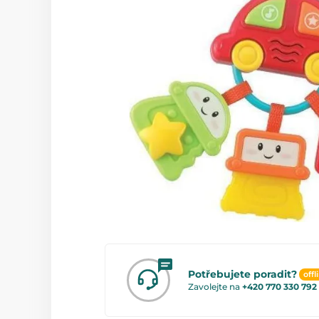
Potřebujete poradit?
offl
Zavolejte na
+420 770 330 792