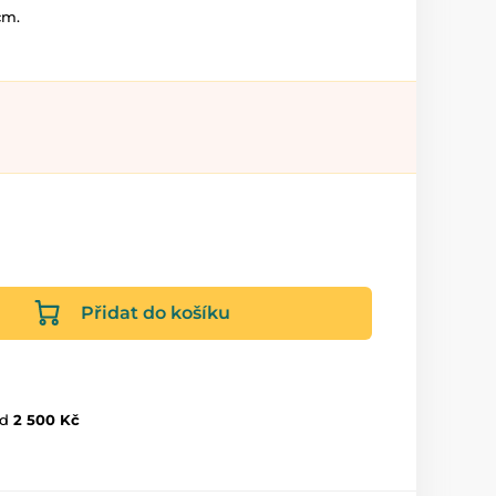
cm.
Přidat do košíku
d
2 500 Kč