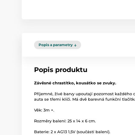
Popis a parametry
Popis produktu
Závěsné chrastítko, kousátko se zvuky.
Příjemné, živé barvy upoutají pozornost každého dí
auta se třemi klíči. Má dvě barevná funkční tlačítk
Věk: 3m +.
Rozměry balení: 25 x 14 x 6 cm.
Baterie: 2 x AG13 1,5V (součástí balení).