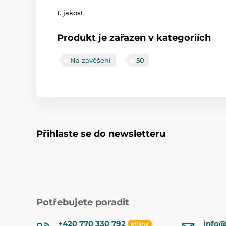
1. jakost.
Produkt je zařazen v kategoriích
Na zavěšení
50
Přihlaste se do newsletteru
Potřebujete poradit
+420 770 330 792
info@
offline