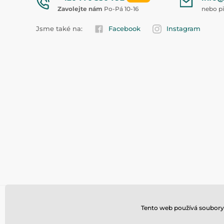
Zavolejte nám
Po-Pá 10-16
nebo p
Jsme také na:
Facebook
Instagram
Tento web používá soubory 