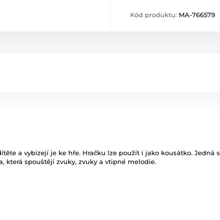
Kód produktu:
MA-766579
těte a vybízejí je ke hře. Hračku lze použít i jako kousátko. Jedná 
a, která spouštějí zvuky, zvuky a vtipné melodie.