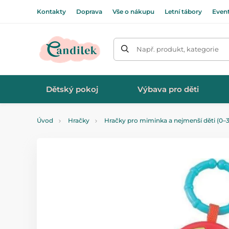
Kontakty
Doprava
Vše o nákupu
Letní tábory
Even
Např. produkt, kategorie
Dětský pokoj
Výbava pro děti
Úvod
Hračky
Hračky pro miminka a nejmenší děti (0–3