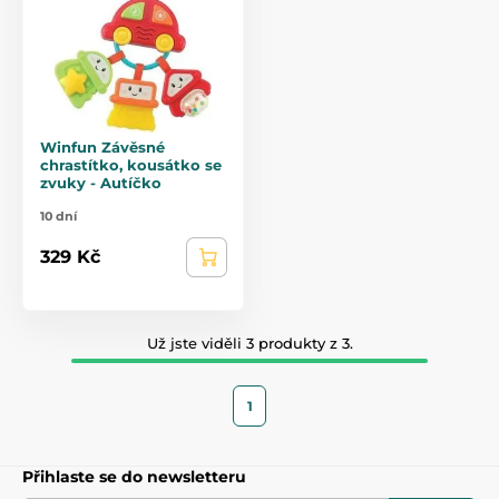
Winfun Závěsné
chrastítko, kousátko se
zvuky - Autíčko
10 dní
329 Kč
Už jste viděli 3 produkty z 3.
1
Přihlaste se do newsletteru