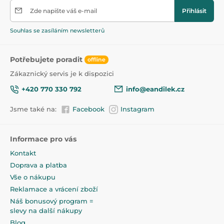
Zde napište váš e-mail
Přihlásit
Souhlas se zasíláním newsletterů
Potřebujete poradit
offline
Zákaznický servis je k dispozici
+420 770 330 792
info@eandilek.cz
Jsme také na:
Facebook
Instagram
Informace pro vás
Kontakt
Doprava a platba
Vše o nákupu
Reklamace a vrácení zboží
Náš bonusový program =
slevy na další nákupy
Blog