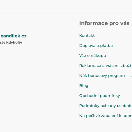
Informace pro vás
eandilek.cz
Kontakt
ište
kdykoliv
Doprava a platba
Vše o nákupu
Reklamace a vrácení zboží
Náš bonusový program = sl
Blog
Obchodní podmínky
Podmínky ochrany osobní
Na pečlivé zabalení klad