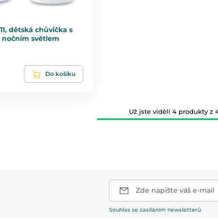
1, dětská chůvička s
a nočním světlem
Do košíku
Už jste viděli 4 produkty z 4
Zde napište váš e-mail
Souhlas se zasíláním newsletterů