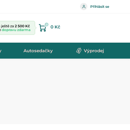
Přihlásit se
0
ještě za
2 500 Kč
0 Kč
te
dopravu zdarma
y
Autosedačky
Výprodej