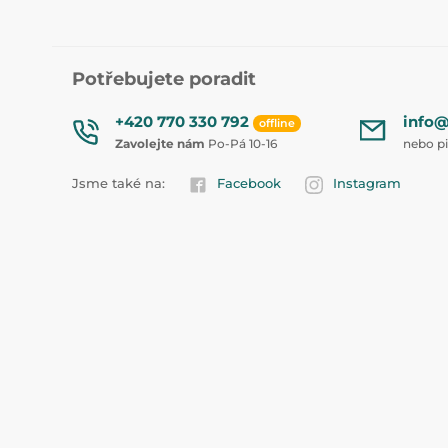
Potřebujete poradit
+420 770 330 792
info@
offline
Zavolejte nám
Po-Pá 10-16
nebo p
Jsme také na:
Facebook
Instagram