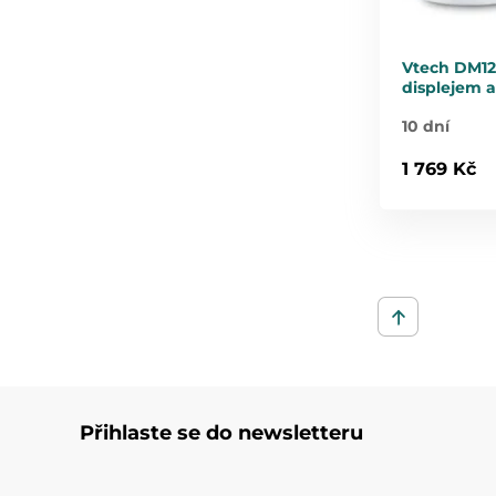
Vtech DM121
displejem 
10 dní
1 769 Kč
Přihlaste se do newsletteru