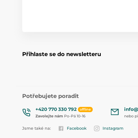
Přihlaste se do newsletteru
Potřebujete poradit
+420 770 330 792
info@
offline
Zavolejte nám
Po-Pá 10-16
nebo p
Jsme také na:
Facebook
Instagram