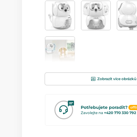
Zobrazit více obrázků
Potřebujete poradit?
offl
Zavolejte na
+420 770 330 792