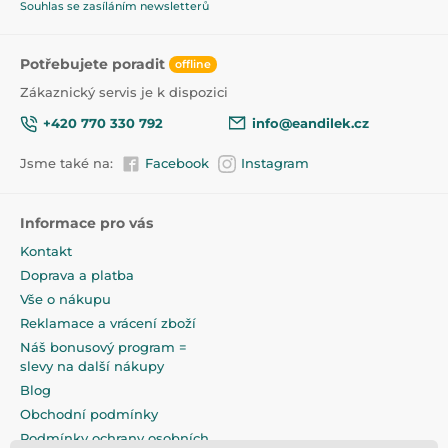
Souhlas se zasíláním newsletterů
Potřebujete poradit
offline
Zákaznický servis je k dispozici
+420 770 330 792
info@eandilek.cz
Jsme také na:
Facebook
Instagram
Informace pro vás
Kontakt
Doprava a platba
Vše o nákupu
Reklamace a vrácení zboží
Náš bonusový program =
slevy na další nákupy
Blog
Obchodní podmínky
Podmínky ochrany osobních