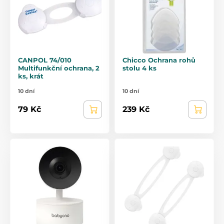
CANPOL 74/010
Chicco Ochrana rohů
Multifunkční ochrana, 2
stolu 4 ks
ks, krát
10 dní
10 dní
79 Kč
239 Kč