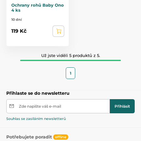
Ochrany rohů Baby Ono
4 ks
10 dní
119 Kč
Už jste viděli 5 produktů z 5.
1
Přihlaste se do newsletteru
Zde napište váš e-mail
Přihlásit
Souhlas se zasíláním newsletterů
Potřebujete poradit
offline