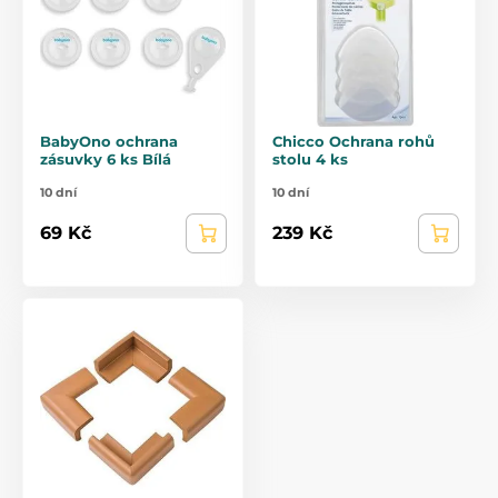
BabyOno ochrana
Chicco Ochrana rohů
zásuvky 6 ks Bílá
stolu 4 ks
10 dní
10 dní
69 Kč
239 Kč