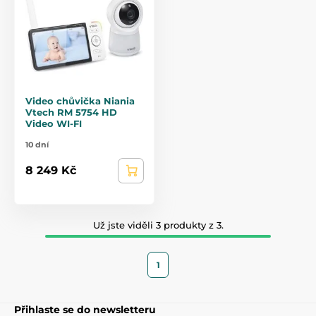
Video chůvička Niania
Vtech RM 5754 HD
Video WI-FI
10 dní
8 249 Kč
Už jste viděli 3 produkty z 3.
1
Přihlaste se do newsletteru