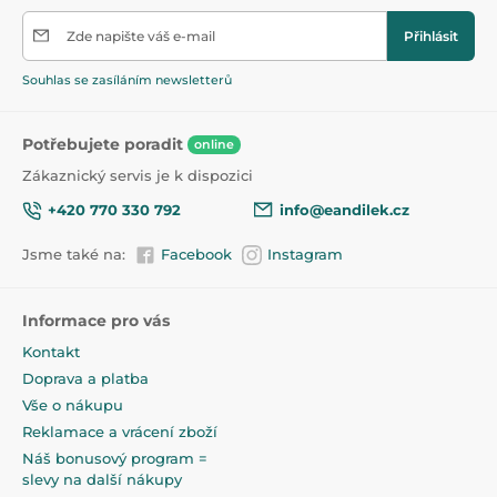
Zde napište váš e-mail
Přihlásit
Souhlas se zasíláním newsletterů
Potřebujete poradit
online
Zákaznický servis je k dispozici
+420 770 330 792
info@eandilek.cz
Jsme také na:
Facebook
Instagram
Informace pro vás
Kontakt
Doprava a platba
Vše o nákupu
Reklamace a vrácení zboží
Náš bonusový program =
slevy na další nákupy