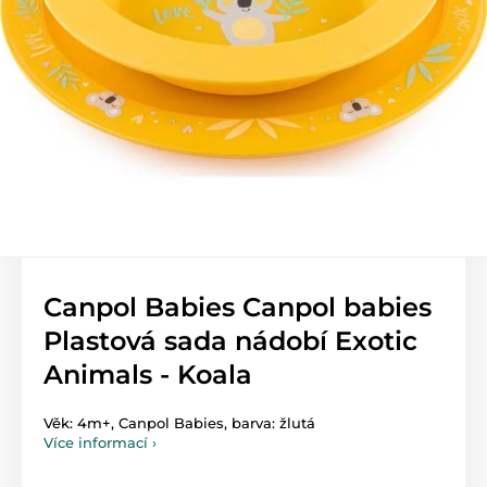
Canpol Babies Canpol babies
Plastová sada nádobí Exotic
Animals - Koala
Věk: 4m+, Canpol Babies, barva: žlutá
Více informací ›