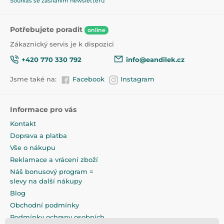
Souhlas se zasíláním newsletterů
Potřebujete poradit
online
Zákaznický servis je k dispozici
+420 770 330 792
info@eandilek.cz
Jsme také na:
Facebook
Instagram
Informace pro vás
Kontakt
Doprava a platba
Vše o nákupu
Reklamace a vrácení zboží
Náš bonusový program =
slevy na další nákupy
Blog
Obchodní podmínky
Podmínky ochrany osobních