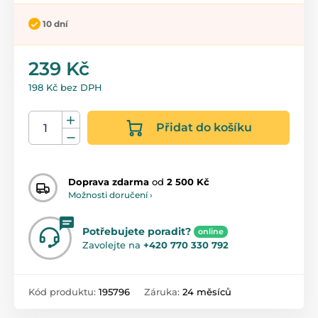
10 dní
239 Kč
198 Kč bez DPH
Přidat do košíku
Doprava zdarma
od
2 500 Kč
Možnosti doručení ›
Potřebujete poradit?
online
Zavolejte na
+420 770 330 792
Kód produktu:
195796
Záruka:
24 měsíců