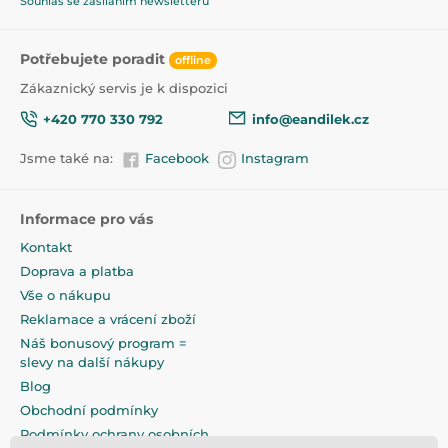
Souhlas se zasíláním newsletterů
Potřebujete poradit
offline
Zákaznický servis je k dispozici
+420 770 330 792
info@eandilek.cz
Jsme také na:
Facebook
Instagram
Informace pro vás
Kontakt
Doprava a platba
Vše o nákupu
Reklamace a vrácení zboží
Náš bonusový program =
slevy na další nákupy
Blog
Obchodní podmínky
Podmínky ochrany osobních