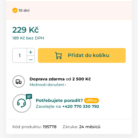
10 dní
229 Kč
189 Kč bez DPH
Přidat do košíku
Doprava zdarma
od
2 500 Kč
Možnosti doručení ›
Potřebujete poradit?
offline
Zavolejte na
+420 770 330 792
Kód produktu:
195778
Záruka:
24 měsíců