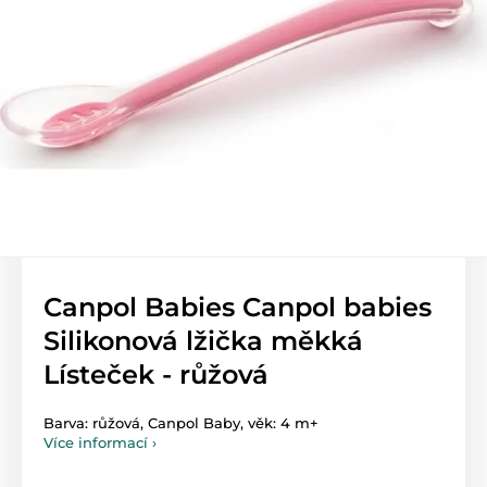
Canpol Babies Canpol babies
Silikonová lžička měkká
Lísteček - růžová
Barva: růžová, Canpol Baby, věk: 4 m+
Více informací ›