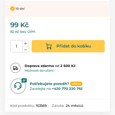
10 dní
99 Kč
82 Kč bez DPH
Přidat do košíku
Doprava zdarma
od
2 500 Kč
Možnosti doručení ›
Potřebujete poradit?
offline
Zavolejte na
+420 770 330 792
Kód produktu:
163569
Záruka:
24 měsíců