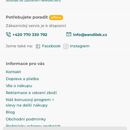
Souhlas se zasíláním newsletterů
Potřebujete poradit
offline
Zákaznický servis je k dispozici
+420 770 330 792
info@eandilek.cz
Jsme také na:
Facebook
Instagram
Informace pro vás
Kontakt
Doprava a platba
Vše o nákupu
Reklamace a vrácení zboží
Náš bonusový program =
slevy na další nákupy
Blog
Obchodní podmínky
Podmínky ochrany osobních