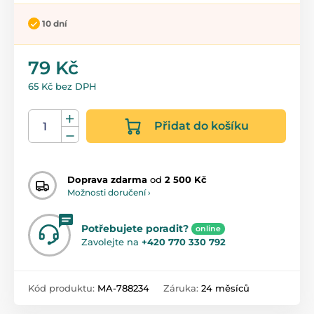
10 dní
79 Kč
65 Kč bez DPH
Přidat do košíku
Doprava zdarma
od
2 500 Kč
Možnosti doručení ›
Potřebujete poradit?
online
Zavolejte na
+420 770 330 792
Kód produktu:
MA-788234
Záruka:
24 měsíců