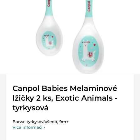
Canpol Babies Melaminové
lžičky 2 ks, Exotic Animals -
tyrkysová
Barva: tyrkysová/šedá, 9m+
Více informací ›