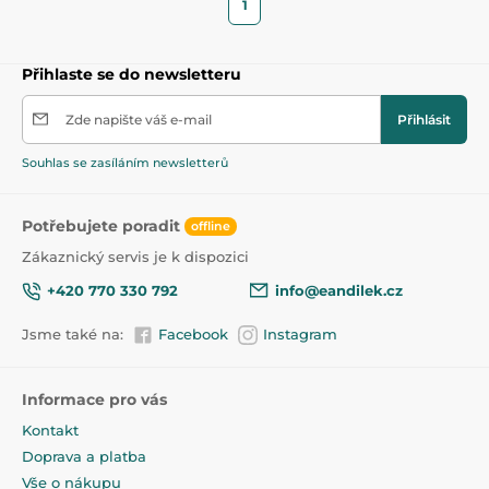
1
Přihlaste se do newsletteru
Zde napište váš e-mail
Přihlásit
Souhlas se zasíláním newsletterů
Potřebujete poradit
offline
Zákaznický servis je k dispozici
+420 770 330 792
info@eandilek.cz
Jsme také na:
Facebook
Instagram
Informace pro vás
Kontakt
Doprava a platba
Vše o nákupu