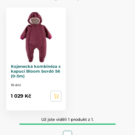
Kojenecká kombinéza s
kapucí Bloom bordó 56
(0-3m)
10 dní
1 029 Kč
Už jste viděli 1 produkt z 1.